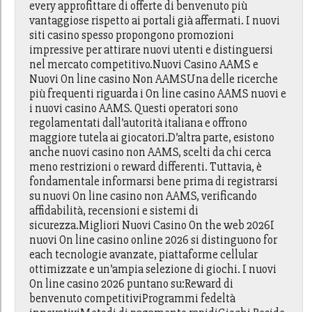
every approfittare di offerte di benvenuto più
vantaggiose rispetto ai portali già affermati. I nuovi
siti casino spesso propongono promozioni
impressive per attirare nuovi utenti e distinguersi
nel mercato competitivo.Nuovi Casino AAMS e
Nuovi On line casino Non AAMSUna delle ricerche
più frequenti riguarda i On line casino AAMS nuovi e
i nuovi casino AAMS. Questi operatori sono
regolamentati dall’autorità italiana e offrono
maggiore tutela ai giocatori.D’altra parte, esistono
anche nuovi casino non AAMS, scelti da chi cerca
meno restrizioni o reward differenti. Tuttavia, è
fondamentale informarsi bene prima di registrarsi
su nuovi On line casino non AAMS, verificando
affidabilità, recensioni e sistemi di
sicurezza.Migliori Nuovi Casino On the web 2026I
nuovi On line casino online 2026 si distinguono for
each tecnologie avanzate, piattaforme cellular
ottimizzate e un’ampia selezione di giochi. I nuovi
On line casino 2026 puntano su:Reward di
benvenuto competitiviProgrammi fedeltà