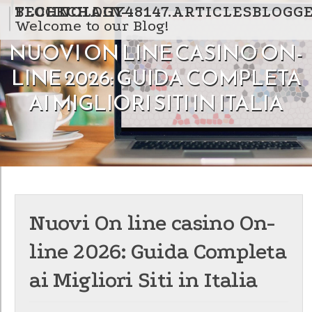
Skip to content
BLOCKCHAIN-TECHNOLOGY48147.ARTICLESBLOG
Welcome to our Blog!
NUOVI ON LINE CASINO ON-
LINE 2026: GUIDA COMPLETA
AI MIGLIORI SITI IN ITALIA
Nuovi On line casino On-
line 2026: Guida Completa
ai Migliori Siti in Italia