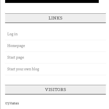
LINKS
Log in
Homepage
Start page
Start your own blog
VISITORS
173 Visitors