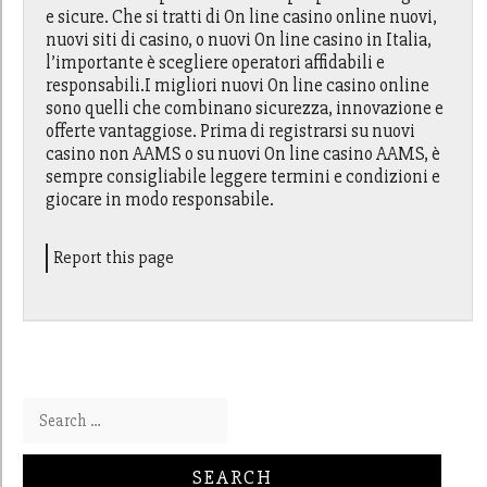
e sicure. Che si tratti di On line casino online nuovi,
nuovi siti di casino, o nuovi On line casino in Italia,
l’importante è scegliere operatori affidabili e
responsabili.I migliori nuovi On line casino online
sono quelli che combinano sicurezza, innovazione e
offerte vantaggiose. Prima di registrarsi su nuovi
casino non AAMS o su nuovi On line casino AAMS, è
sempre consigliabile leggere termini e condizioni e
giocare in modo responsabile.
Report this page
Search for: